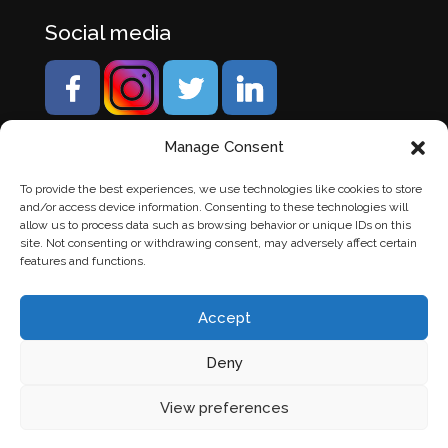
Social media
Manage Consent
To provide the best experiences, we use technologies like cookies to store
and/or access device information. Consenting to these technologies will
allow us to process data such as browsing behavior or unique IDs on this
site. Not consenting or withdrawing consent, may adversely affect certain
features and functions.
Accept
Deny
© Banden Axi. Alle rechten voorbehouden. |
Website
View preferences
laten maken
door Chuck's