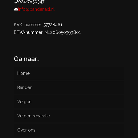
024-7850347
info@bandenaxi.nl
KVK-nummer: 57728461
BTW-nummer: NL206050999B01
Ga naar…
Home
Banden
Velgen
Nieuw
Velgen reparatie
Gebruikt
Over ons