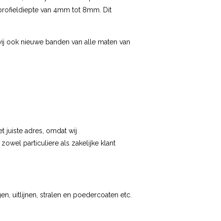
profieldiepte van 4mm tot 8mm. Dit
j ook nieuwe banden van alle maten van
 juiste adres, omdat wij
zowel particuliere als zakelijke klant
en, uitlijnen, stralen en poedercoaten etc.