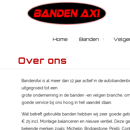
Home
Banden
Velge
Over ons
BandenAxi is al meer dan 12 jaar actief in de autobandenb
uitgegroeid tot een
grote onderneming in de banden -en velgen branche, omda
goede service bij ons hoog in het vaandel staan.
Wat betreft gebruikte banden hebben wij zeer goede gebr
€ 25 incl. Montage balanceren en nieuwe ventiel. Deze ge
bekende merken zoals: Michelin, Bridgestone, Pirelli, Con