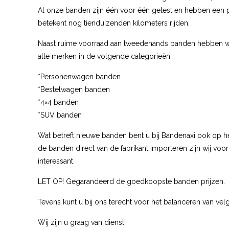
Al onze banden zijn één voor één getest en hebben een 
betekent nog tienduizenden kilometers rijden.
Naast ruime voorraad aan tweedehands banden hebben wi
alle merken in de volgende categorieën:
*Personenwagen banden
*Bestelwagen banden
*4×4 banden
*SUV banden
Wat betreft nieuwe banden bent u bij Bandenaxi ook op het
de banden direct van de fabrikant importeren zijn wij voor 
interessant.
LET OP! Gegarandeerd de goedkoopste banden prijzen.
Tevens kunt u bij ons terecht voor het balanceren van velg
Wij zijn u graag van dienst!