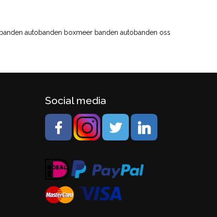
 banden autobanden boxmeer banden autobanden oss
Social media