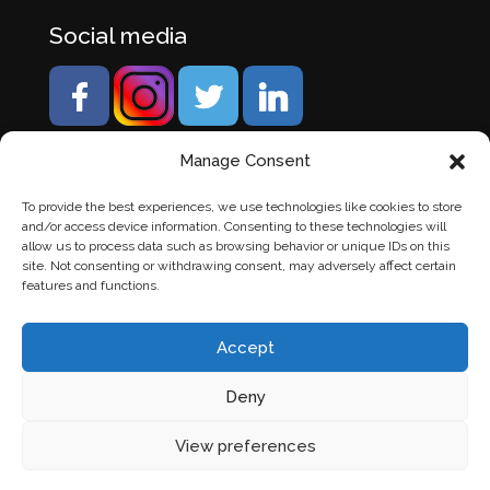
Social media
Manage Consent
To provide the best experiences, we use technologies like cookies to store
and/or access device information. Consenting to these technologies will
allow us to process data such as browsing behavior or unique IDs on this
site. Not consenting or withdrawing consent, may adversely affect certain
features and functions.
Accept
Deny
© Banden Axi. Alle rechten voorbehouden. |
Website
View preferences
laten maken
door Chuck's