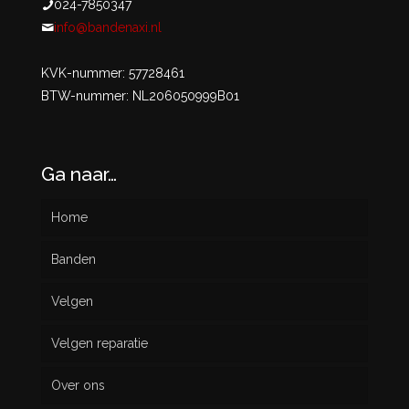
024-7850347
info@bandenaxi.nl
KVK-nummer: 57728461
BTW-nummer: NL206050999B01
Ga naar…
Home
Banden
Velgen
Nieuw
Velgen reparatie
Gebruikt
Over ons