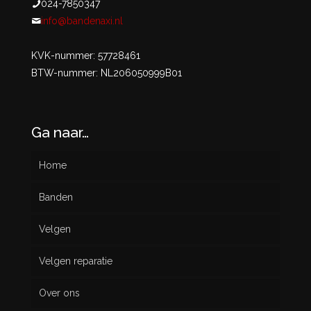
024-7850347
info@bandenaxi.nl
KVK-nummer: 57728461
BTW-nummer: NL206050999B01
Ga naar…
Home
Banden
Velgen
Nieuw
Velgen reparatie
Gebruikt
Over ons