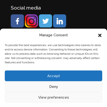
Social media
Manage Consent
To provide the best experiences, we use technologies like cookies to store
and/or access device information. Consenting to these technologies will
allow us to process data such as browsing behavior or unique IDs on this
site. Not consenting or withdrawing consent, may adversely affect certain
features and functions.
Accept
Deny
© Banden Axi. Alle rechten voorbehouden. |
Website
View preferences
laten maken
door Chuck's