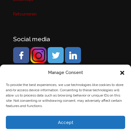
Retourneren
Social media
Manage Consent
To provide the best experiences, we use technologies like cookies to store
and/or access device information. Consenting to these technologies will
allow us to process data such as browsing behavior or unique IDs on this
site. Not consenting or withdrawing consent, may adversely affect certain
features and functions.
Accept