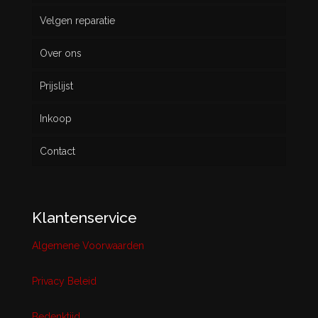
Velgen reparatie
Gebruikt
Over ons
Prijslijst
Inkoop
Contact
Klantenservice
Algemene Voorwaarden
Privacy Beleid
Bedenktijd