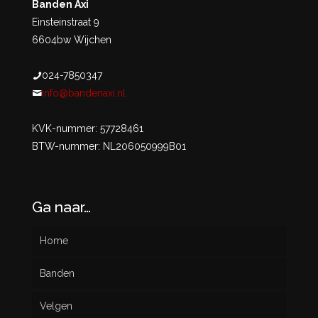
Banden Axi
Einsteinstraat 9
6604bw Wijchen
024-7850347
info@bandenaxi.nl
KVK-nummer: 57728461
BTW-nummer: NL206050999B01
Ga naar…
Home
Banden
Velgen
Nieuw