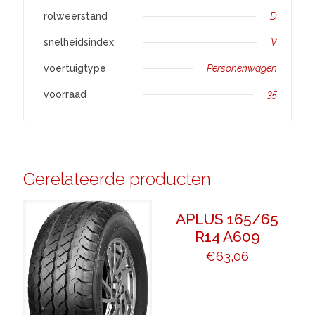
rolweerstand
D
snelheidsindex
V
voertuigtype
Personenwagen
voorraad
35
Gerelateerde producten
APLUS 165/65
R14 A609
€
63,06