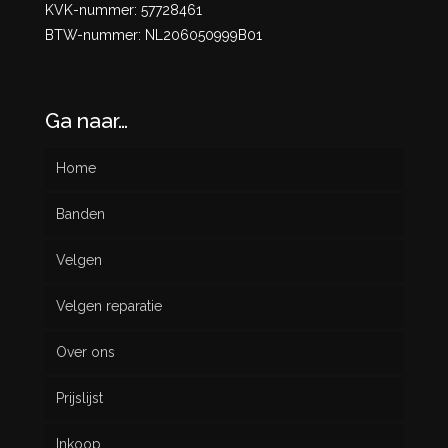
KVK-nummer: 57728461
BTW-nummer: NL206050999B01
Ga naar…
Home
Banden
Velgen
Nieuw
Velgen reparatie
Gebruikt
Over ons
Prijslijst
Inkoop