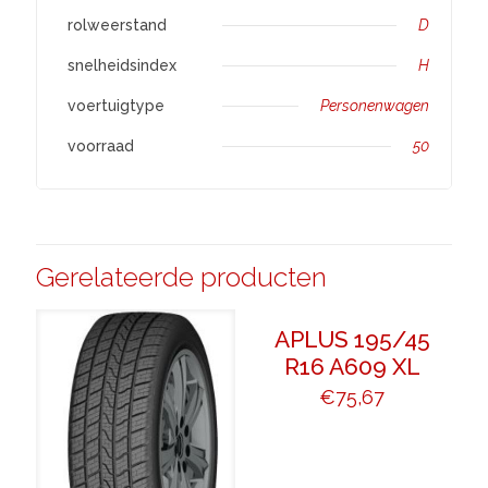
rolweerstand
D
snelheidsindex
H
voertuigtype
Personenwagen
voorraad
50
Gerelateerde producten
APLUS 195/45
R16 A609 XL
€
75,67