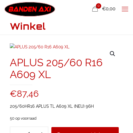
0
€0,00
Winkel
APLUS 205/60 R16
A609 XL
€
87,46
205/60HR16 APLUS TL A609 XL (NEU) 96H
50 op voorraad
APLUS