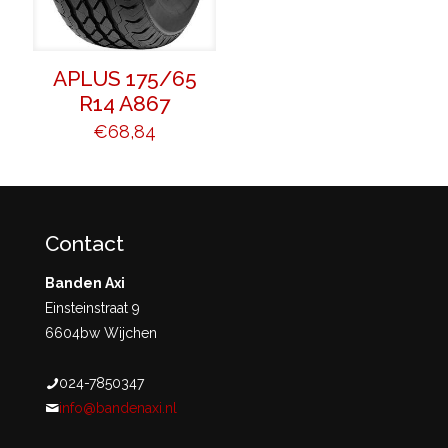
APLUS 175/65
R14 A867
€
68,84
Contact
Banden Axi
Einsteinstraat 9
6604bw Wijchen
024-7850347
info@bandenaxi.nl