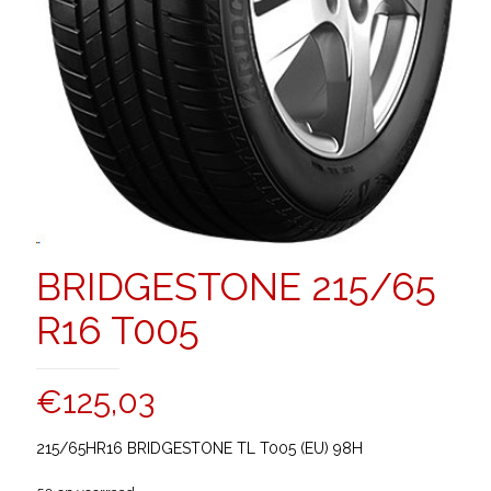
BRIDGESTONE 215/65
R16 T005
€
125,03
215/65HR16 BRIDGESTONE TL T005 (EU) 98H