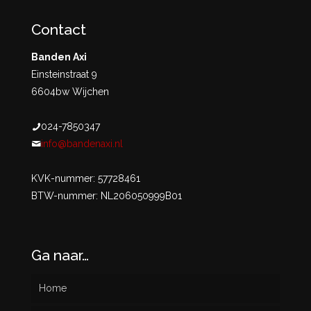
Contact
Banden Axi
Einsteinstraat 9
6604bw Wijchen
024-7850347
info@bandenaxi.nl
KVK-nummer: 57728461
BTW-nummer: NL206050999B01
Ga naar…
Home