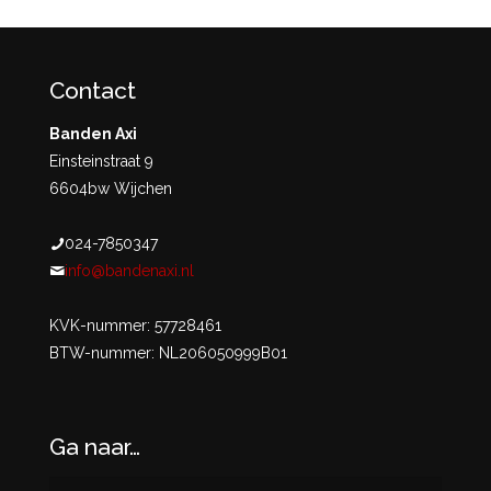
Contact
Banden Axi
Einsteinstraat 9
6604bw Wijchen
024-7850347
info@bandenaxi.nl
KVK-nummer: 57728461
BTW-nummer: NL206050999B01
Ga naar…