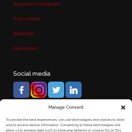
Algemene Voorwaarden
Privacy Beleid
Bedenktijd
Retourneren
Social media
Manage Consent
To provide the best experiences, we use technologies like cookies to store
and/or access device information. Consenting to these technologies will
allow us to process data such as browsing behavior or unique IDs on this