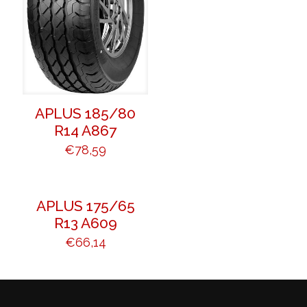
APLUS 185/80
R14 A867
€
78,59
APLUS 175/65
R13 A609
€
66,14