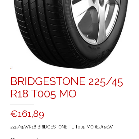
BRIDGESTONE 225/45
R18 T005 MO
€
161,89
225/45WR18 BRIDGESTONE TL T005 MO (EU) 91W