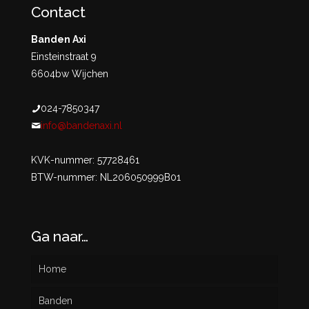
Contact
Banden Axi
Einsteinstraat 9
6604bw Wijchen
024-7850347
info@bandenaxi.nl
KVK-nummer: 57728461
BTW-nummer: NL206050999B01
Ga naar…
Home
Banden