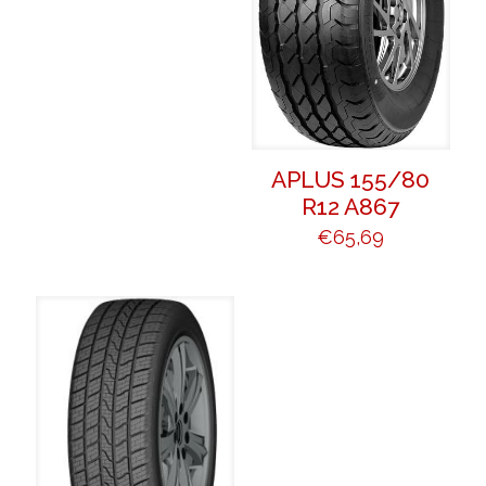
APLUS 155/80
R12 A867
€
65,69