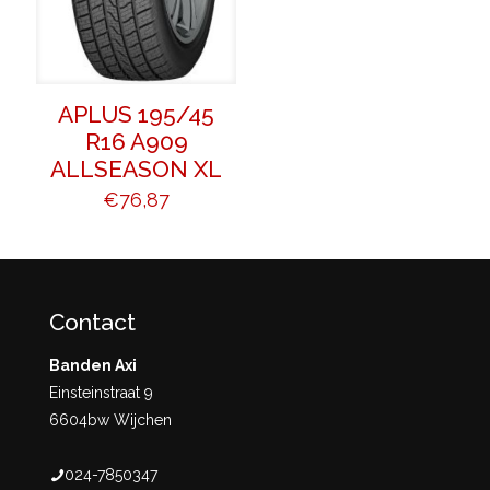
APLUS 195/45
R16 A909
ALLSEASON XL
€
76,87
Contact
Banden Axi
Einsteinstraat 9
6604bw Wijchen
024-7850347