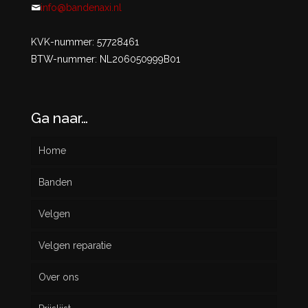
info@bandenaxi.nl
KVK-nummer: 57728461
BTW-nummer: NL206050999B01
Ga naar…
Home
Banden
Velgen
Nieuw
Velgen reparatie
Gebruikt
Over ons