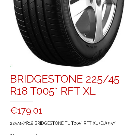
BRIDGESTONE 225/45
R18 T005* RFT XL
€
179,01
225/45YR18 BRIDGESTONE TL T005* RFT XL (EU) 95Y