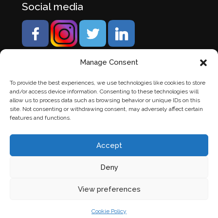
Social media
Manage Consent
To provide the best experiences, we use technologies like cookies to store
and/or access device information. Consenting to these technologies will
allow us to process data such as browsing behavior or unique IDs on this
site. Not consenting or withdrawing consent, may adversely affect certain
features and functions.
Accept
Deny
© Banden Axi. Alle rechten voorbehouden. |
Website
View preferences
laten maken
door Chuck's
Cookie Policy