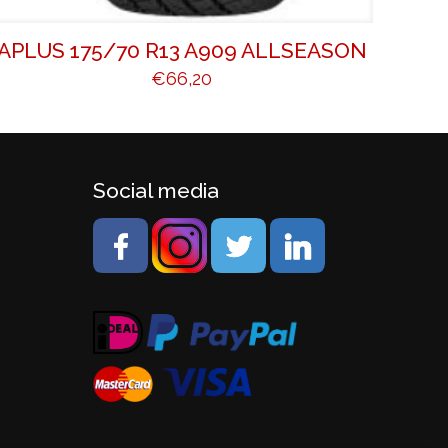
APLUS 175/70 R13 A909 ALLSEASON
€
66,20
Social media