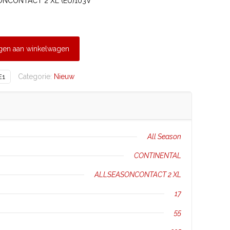
ONCONTACT 2 XL (EU)103V
gen aan winkelwagen
Categorie:
Nieuw
E1
All Season
CONTINENTAL
ALLSEASONCONTACT 2 XL
17
55