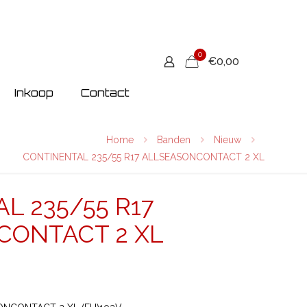
0
€0,00
Inkoop
Contact
Home
Banden
Nieuw
CONTINENTAL 235/55 R17 ALLSEASONCONTACT 2 XL
L 235/55 R17
CONTACT 2 XL