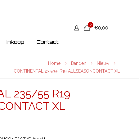
0
€0,00
Inkoop
Contact
Home
Banden
Nieuw
CONTINENTAL 235/55 R19 ALLSEASONCONTACT XL
L 235/55 R19
CONTACT XL