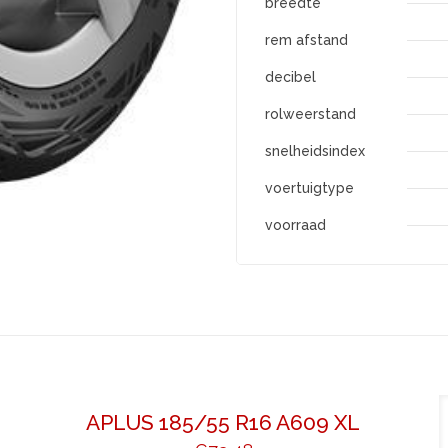
breedte
rem afstand
decibel
rolweerstand
snelheidsindex
voertuigtype
voorraad
APLUS 185/55 R16 A609 XL