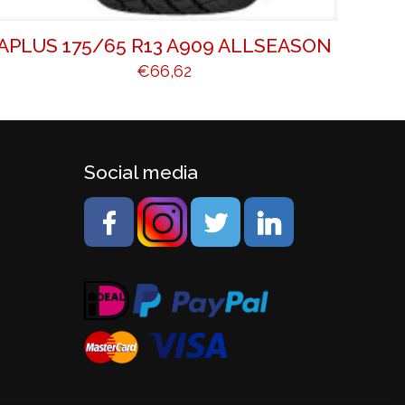
APLUS 175/65 R13 A909 ALLSEASON
€
66,62
Social media