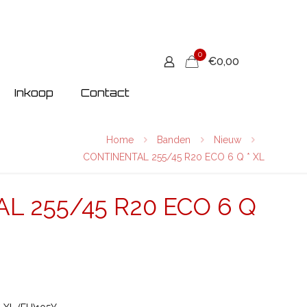
0
€0,00
Inkoop
Contact
Home
Banden
Nieuw
CONTINENTAL 255/45 R20 ECO 6 Q * XL
L 255/45 R20 ECO 6 Q