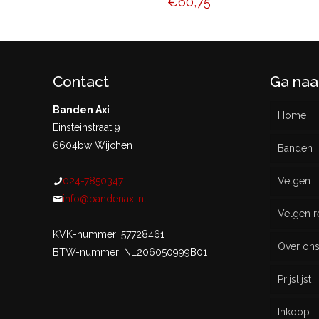
€
60,75
Contact
Ga naa
Banden Axi
Home
Einsteinstraat 9
6604bw Wijchen
Banden
024-7850347
Velgen
Nieu
info@bandenaxi.nl
Velgen r
Gebru
KVK-nummer: 57728461
Over on
BTW-nummer: NL206050999B01
Prijslijst
Inkoop