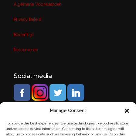
Algemene Voorwaarden
Privacy Beleid
Bedenktijd
Retourneren
Social media
Manage Consent
To provide the best experiences, we use technologies like cookies to store
and/or access device information. Consenting to these technologies will
allow us to process data such as browsing behavior or unique IDs on this