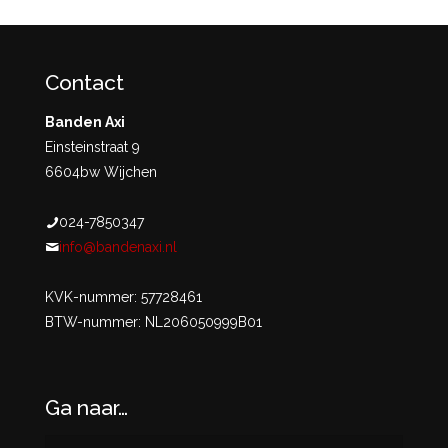
Contact
Banden Axi
Einsteinstraat 9
6604bw Wijchen
024-7850347
info@bandenaxi.nl
KVK-nummer: 57728461
BTW-nummer: NL206050999B01
Ga naar…