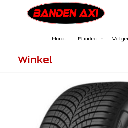
Home
Banden
Velge
Winkel