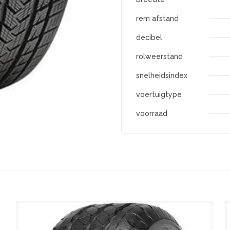
rem afstand
decibel
rolweerstand
snelheidsindex
voertuigtype
voorraad