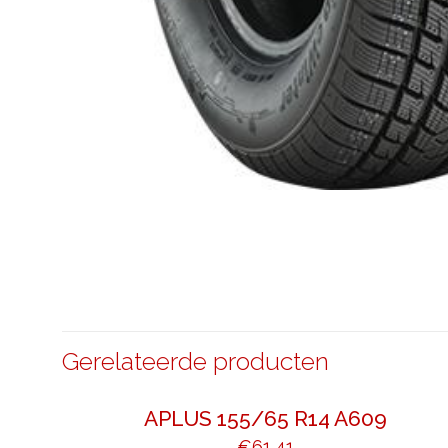
Gerelateerde producten
APLUS 155/65 R14 A609
€
61,41