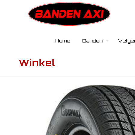
Home
Banden
Velge
Winkel