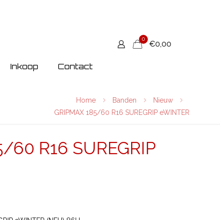
0
€0,00
Inkoop
Contact
Home
Banden
Nieuw
GRIPMAX 185/60 R16 SUREGRIP eWINTER
5/60 R16 SUREGRIP