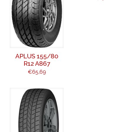
APLUS 155/80
R12 A867
€
65,69