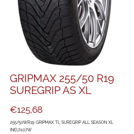
GRIPMAX 255/50 R19
SUREGRIP AS XL
€
125,68
255/50WR19 GRIPMAX TL SUREGRIP ALL SEASON XL
(NEU)107W