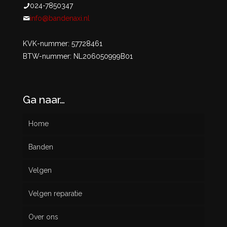
024-7850347
info@bandenaxi.nl
KVK-nummer: 57728461
BTW-nummer: NL206050999B01
Ga naar…
Home
Banden
Velgen
Nieuw
Velgen reparatie
Gebruikt
Over ons