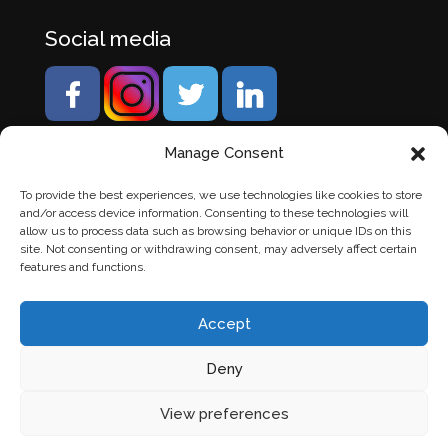
Social media
Manage Consent
To provide the best experiences, we use technologies like cookies to store
and/or access device information. Consenting to these technologies will
allow us to process data such as browsing behavior or unique IDs on this
site. Not consenting or withdrawing consent, may adversely affect certain
features and functions.
Accept
Deny
© Banden Axi. Alle rechten voorbehouden. |
Website
View preferences
laten maken
door Chuck's