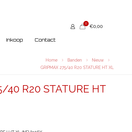
0
€0,00
Inkoop
Contact
Home
Banden
Nieuw
GRIPMAX 275/40 R20 STATURE HT XL
5/40 R20 STATURE HT