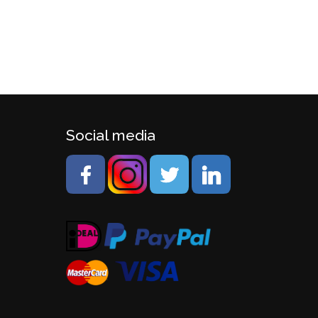
Social media