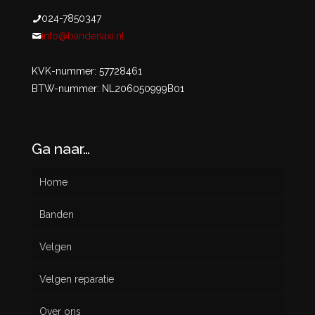
024-7850347
info@bandenaxi.nl
KVK-nummer: 57728461
BTW-nummer: NL206050999B01
Ga naar…
Home
Banden
Velgen
Nieuw
Velgen reparatie
Gebruikt
Over ons