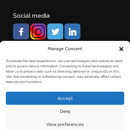
Social media
Manage Consent
To provide the best experiences, we use technologies like cookies to store
and/or access device information. Consenting to these technologies will
allow us to process data such as browsing behavior or unique IDs on this
site. Not consenting or withdrawing consent, may adversely affect certain
features and functions.
Accept
Deny
© Banden Axi. Alle rechten voorbehouden. |
Website
View preferences
laten maken
door Chuck's