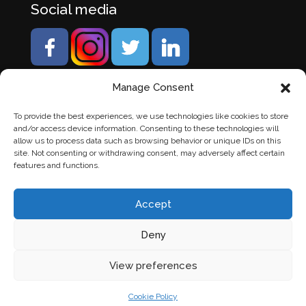
Social media
Manage Consent
To provide the best experiences, we use technologies like cookies to store
and/or access device information. Consenting to these technologies will
allow us to process data such as browsing behavior or unique IDs on this
site. Not consenting or withdrawing consent, may adversely affect certain
features and functions.
Accept
Deny
© Banden Axi. Alle rechten voorbehouden. |
Website
View preferences
laten maken
door Chuck's
Cookie Policy