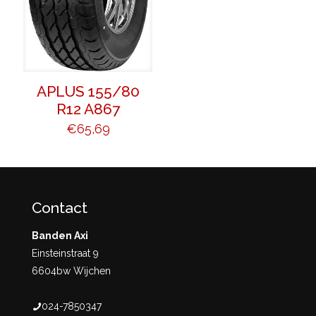
APLUS 155/80
R12 A867
€
65,69
Contact
Banden Axi
Einsteinstraat 9
6604bw Wijchen
024-7850347