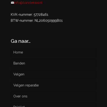
info@bandenaxi.nl
KVK-nummer: 57728461
BTW-nummer: NL206050999B01
Ga naar…
Home
Banden
Velgen
Nieuw
Velgen reparatie
Gebruikt
Over ons