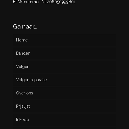
BTW-nummer: NL206050999B01
Ga naar…
Home
Banden
Velgen
Nieuw
Velgen reparatie
Gebruikt
Over ons
Prijslijst
Inkoop