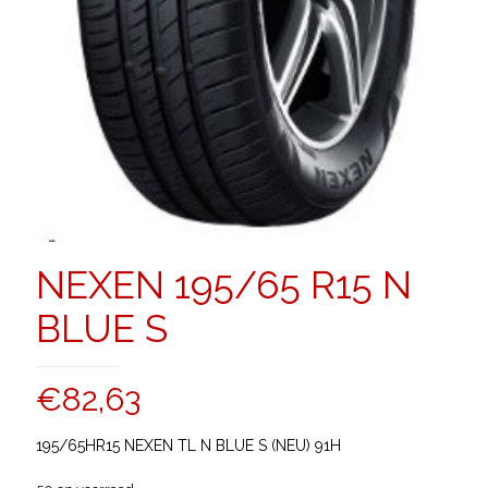
NEXEN 195/65 R15 N
BLUE S
€
82,63
195/65HR15 NEXEN TL N BLUE S (NEU) 91H