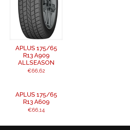
APLUS 175/65
R13 A909
ALLSEASON
€
66,62
APLUS 175/65
R13 A609
€
66,14