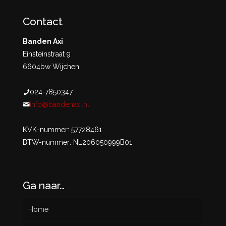
Contact
Banden Axi
Einsteinstraat 9
6604bw Wijchen
024-7850347
info@bandenaxi.nl
KVK-nummer: 57728461
BTW-nummer: NL206050999B01
Ga naar…
Home