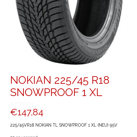
NOKIAN 225/45 R18
SNOWPROOF 1 XL
€
147,84
225/45VR18 NOKIAN TL SNOWPROOF 1 XL (NEU) 95V