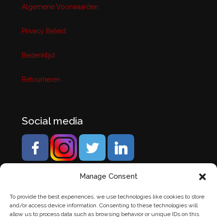
Algemene Voorwaarden
Privacy Beleid
Bedenktijd
Retourneren
Social media
Manage Consent
To provide the best experiences, we use technologies like cookies to store
and/or access device information. Consenting to these technologies will
allow us to process data such as browsing behavior or unique IDs on this