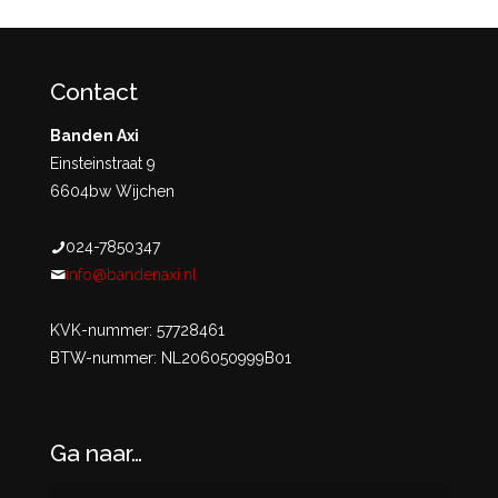
Contact
Banden Axi
Einsteinstraat 9
6604bw Wijchen
024-7850347
info@bandenaxi.nl
KVK-nummer: 57728461
BTW-nummer: NL206050999B01
Ga naar…