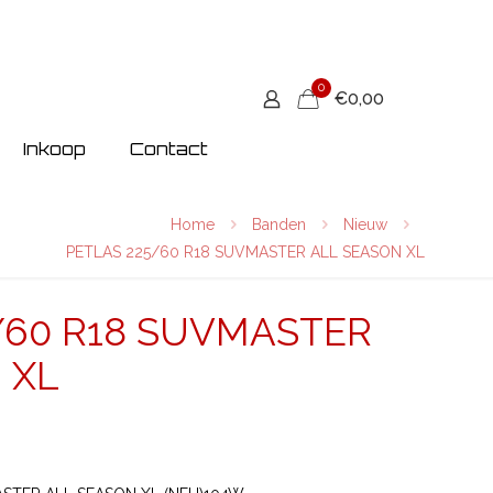
0
€0,00
Inkoop
Contact
Home
Banden
Nieuw
PETLAS 225/60 R18 SUVMASTER ALL SEASON XL
/60 R18 SUVMASTER
 XL