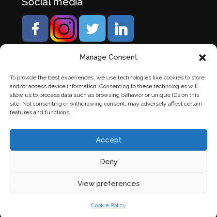
Social media
Manage Consent
To provide the best experiences, we use technologies like cookies to store
and/or access device information. Consenting to these technologies will
allow us to process data such as browsing behavior or unique IDs on this
site. Not consenting or withdrawing consent, may adversely affect certain
features and functions.
Accept
Deny
© Banden Axi. Alle rechten voorbehouden. |
Website
View preferences
laten maken
door Chuck's
Cookie Policy