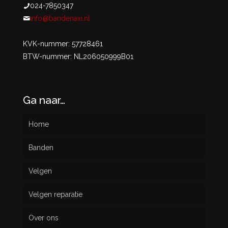
024-7850347
info@bandenaxi.nl
KVK-nummer: 57728461
BTW-nummer: NL206050999B01
Ga naar…
Home
Banden
Velgen
Nieuw
Velgen reparatie
Gebruikt
Over ons