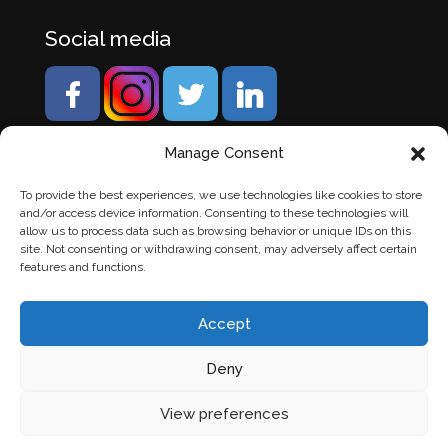
Social media
Manage Consent
To provide the best experiences, we use technologies like cookies to store
and/or access device information. Consenting to these technologies will
allow us to process data such as browsing behavior or unique IDs on this
site. Not consenting or withdrawing consent, may adversely affect certain
features and functions.
Accept
Deny
© Banden Axi. Alle rechten voorbehouden. |
Website
View preferences
laten maken
door Chuck's