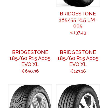
BRIDGESTONE
185/55 R15 LM-
005
€
137,43
BRIDGESTONE
BRIDGESTONE
185/60 R15 A005
185/60 R15 A005
EVO XL
EVO XL
€
650,36
€
123,18