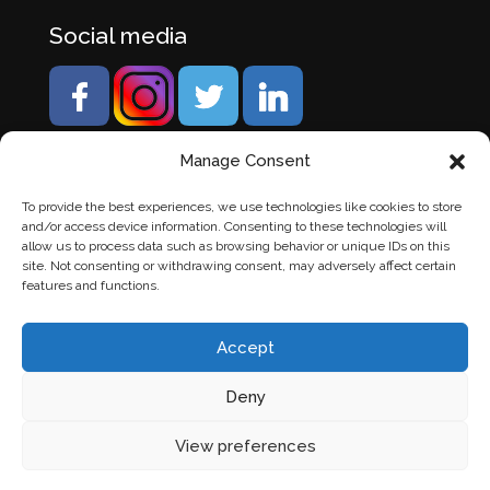
Social media
Manage Consent
To provide the best experiences, we use technologies like cookies to store
and/or access device information. Consenting to these technologies will
allow us to process data such as browsing behavior or unique IDs on this
site. Not consenting or withdrawing consent, may adversely affect certain
features and functions.
Accept
Deny
© Banden Axi. Alle rechten voorbehouden. |
Website
View preferences
laten maken
door Chuck's