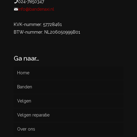
024-7850347
info@bandenaxi.nl
KVK-nummer: 57728461
BTW-nummer: NL206050999B01
Ga naar…
Home
Banden
Velgen
Nieuw
Velgen reparatie
Gebruikt
Over ons