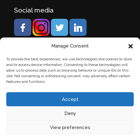
Social media
Manage Consent
To provide the best experiences, we use technologies like cookies to store
and/or access device information. Consenting to these technologies will
allow us to process data such as browsing behavior or unique IDs on this
site. Not consenting or withdrawing consent, may adversely affect certain
features and functions.
Accept
Deny
© Banden Axi. Alle rechten voorbehouden. |
Website
View preferences
laten maken
door Chuck's