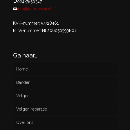
024-7850347
info@bandenaxi.nl
KVK-nummer: 57728461
BTW-nummer: NL206050999B01
Ga naar…
Home
Banden
Velgen
Nieuw
Velgen reparatie
Gebruikt
Over ons