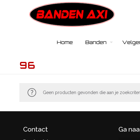
Home
Banden
Velge
96
Geen producten gevonden die aan je zoekcriter
Contact
Ga naa