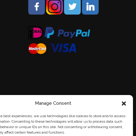
Manage Consent
he best experiences, we use technologies like cookies to store and/or access
mation. Consenting to these technologies will allow us to process data such
behavior or unique IDs on this site. Not consenting or withdrawing consent,
y affect certain features and functions.