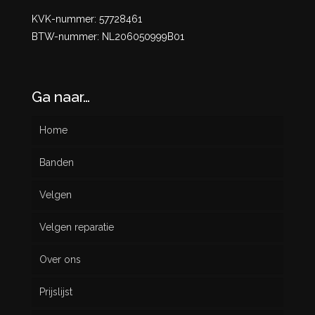
KVK-nummer: 57728461
BTW-nummer: NL206050999B01
Ga naar…
Home
Banden
Velgen
Nieuw
Velgen reparatie
Gebruikt
Over ons
Prijslijst