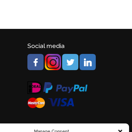
Social media
Manage Consent