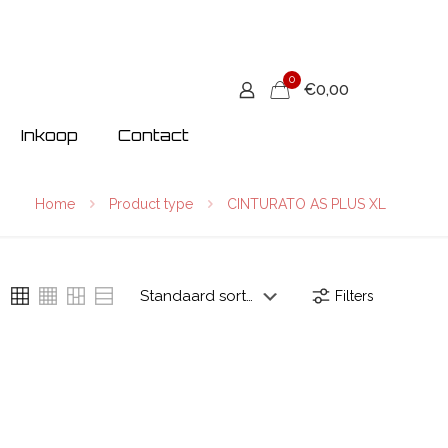
0
€0,00
Inkoop
Contact
Home
Product type
CINTURATO AS PLUS XL
Filters