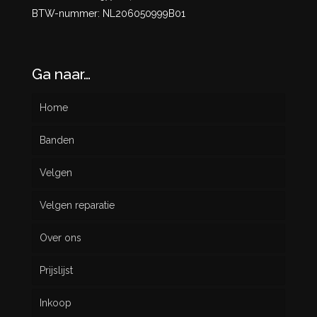
BTW-nummer: NL206050999B01
Ga naar…
Home
Banden
Velgen
Nieuw
Velgen reparatie
Gebruikt
Over ons
Prijslijst
Inkoop