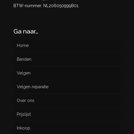
BTW-nummer: NL206050999B01
Ga naar…
Home
Banden
Velgen
Nieuw
Velgen reparatie
Gebruikt
Over ons
Prijslijst
Inkoop