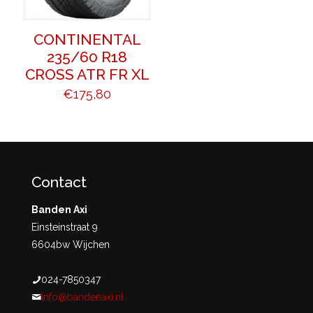
CONTINENTAL
235/60 R18
CROSS ATR FR XL
€
175,80
Contact
Banden Axi
Einsteinstraat 9
6604bw Wijchen
024-7850347
info@bandenaxi.nl