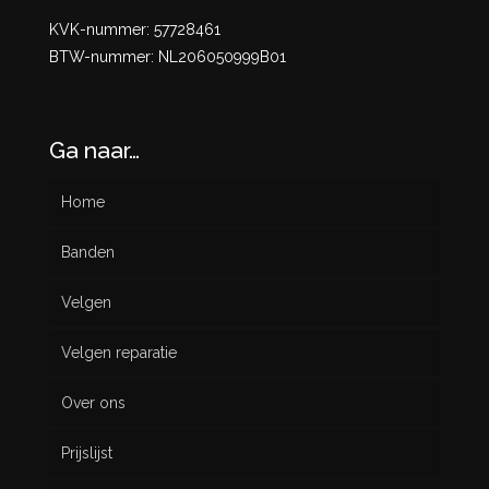
KVK-nummer: 57728461
BTW-nummer: NL206050999B01
Ga naar…
Home
Banden
Velgen
Nieuw
Velgen reparatie
Gebruikt
Over ons
Prijslijst