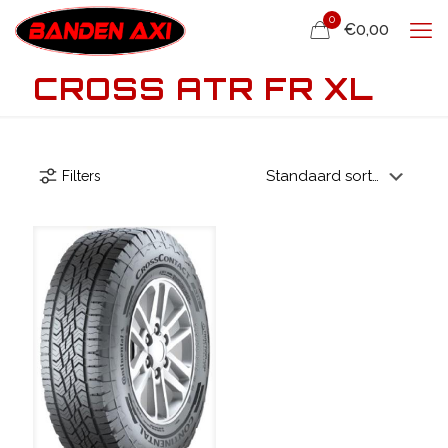
0
€0,00
CROSS ATR FR XL
Filters