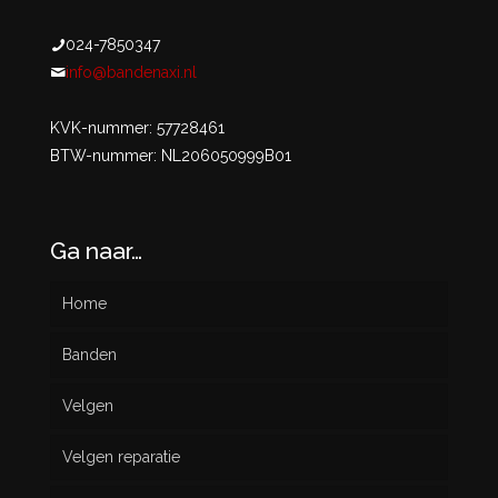
024-7850347
info@bandenaxi.nl
KVK-nummer: 57728461
BTW-nummer: NL206050999B01
Ga naar…
Home
Banden
Velgen
Nieuw
Velgen reparatie
Gebruikt