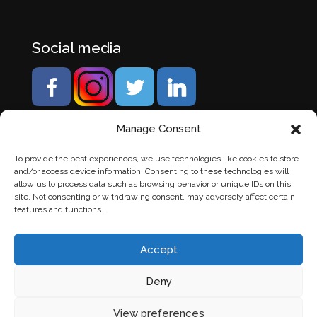
Social media
Manage Consent
To provide the best experiences, we use technologies like cookies to store
and/or access device information. Consenting to these technologies will
allow us to process data such as browsing behavior or unique IDs on this
site. Not consenting or withdrawing consent, may adversely affect certain
features and functions.
Accept
Deny
© Banden Axi. Alle rechten voorbehouden. |
Website
View preferences
laten maken
door Chuck's