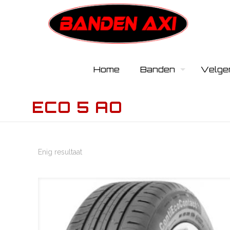
Home
Banden
Velge
ECO 5 AO
Enig resultaat