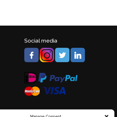
Social media
Manage Consent