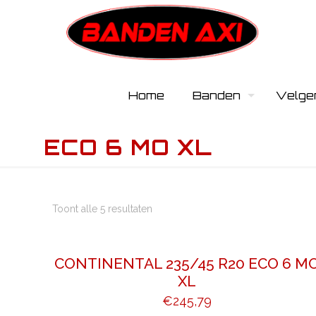
Home
Banden
Velge
ECO 6 MO XL
Toont alle 5 resultaten
CONTINENTAL 235/45 R20 ECO 6 M
XL
€
245,79