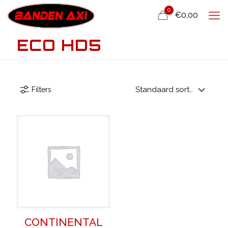
0
€0,00
ECO HD5
Filters
CONTINENTAL