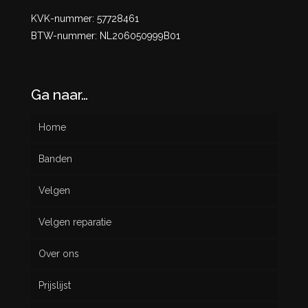
KVK-nummer: 57728461
BTW-nummer: NL206050999B01
Ga naar…
Home
Banden
Velgen
Nieuw
Velgen reparatie
Gebruikt
Over ons
Prijslijst