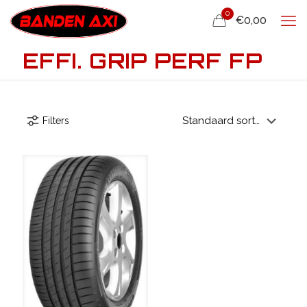
0
€0,00
EFFI. GRIP PERF FP
Filters