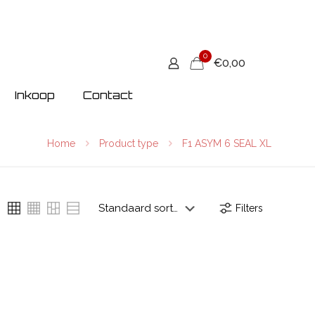
0
€0,00
Inkoop
Contact
Home
Product type
F1 ASYM 6 SEAL XL
Filters