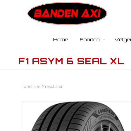
Home
Banden
Velge
F1 ASYM 6 SEAL XL
Toont alle 2 resultaten