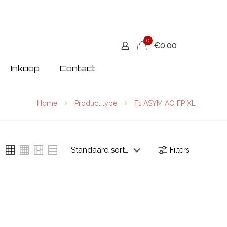
0
€0,00
Inkoop
Contact
Home
Product type
F1 ASYM AO FP XL
Filters