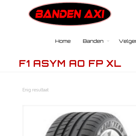
Home
Banden
Velge
F1 ASYM AO FP XL
Enig resultaat