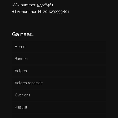
KVK-nummer: 57728461
BTW-nummer: NL206050999B01
Ga naar…
Home
Banden
Velgen
Nieuw
Velgen reparatie
Gebruikt
Over ons
Prijslijst