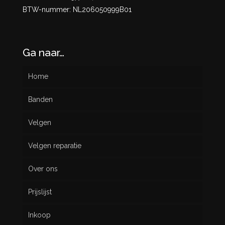
BTW-nummer: NL206050999B01
Ga naar…
Home
Banden
Velgen
Nieuw
Velgen reparatie
Gebruikt
Over ons
Prijslijst
Inkoop