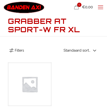
0
€0,00
GRABBER AT
SPORT-W FR XL
Filters