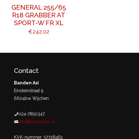
GENERAL 255/65
R18 GRABBER AT
SPORT-W FR XL
€
242,02
Contact
Banden Axi
Einsteinstraat 9
6604bw Wijchen
024-7850347
info@bandenaxi.nl
KVK-nummer: 57728461