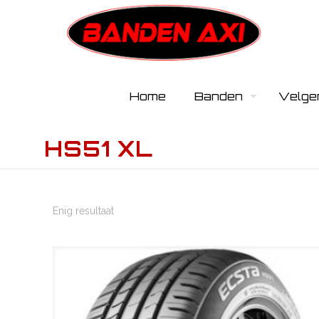
Home
Banden
Velge
HS51 XL
Enig resultaat