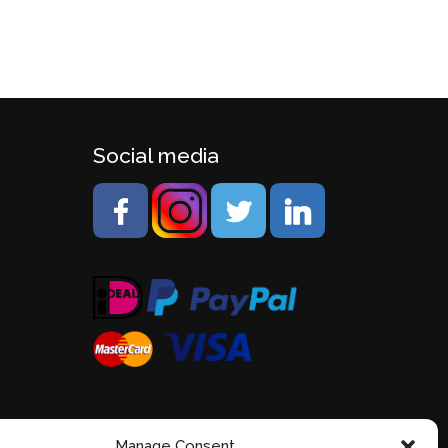
Social media
Manage Consent