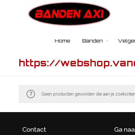
Home
Banden
Velge
https://webshop.van
Geen producten gevonden die aan je zoekcriter
Contact
Ga naa