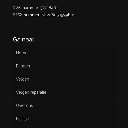
KVK-nummer: 57728461
BTW-nummer: NL206050999B01
Ga naar…
Home
Banden
Velgen
Nieuw
Velgen reparatie
Gebruikt
Over ons
Prijslijst